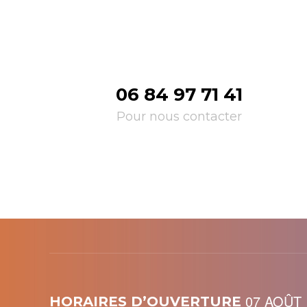
06 84 97 71 41
Pour nous contacter
07 AOÛT
HORAIRES D’OUVERTURE