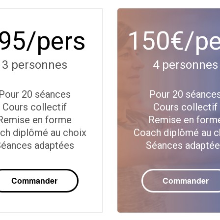
95/pers
150€/pe
3 personnes
4 personnes
Pour 20 séances
Pour 20 séance
Cours collectif
Cours collectif
Remise en forme
Remise en form
ch diplômé au choix
Coach diplômé au c
éances adaptées
Séances adapté
Commander
Commander