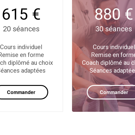
615 €
880 €
20 séances
30 séances
Cours individuel
Cours individuel
Remise en forme
Remise en form
ch diplômé au choix
Coach diplômé au c
éances adaptées
Séances adapté
Commander
Commander