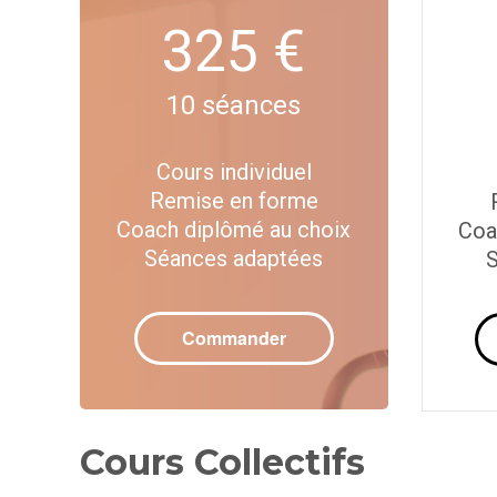
325 €
10 séances
Cours individuel
Remise en forme
Coach diplômé au choix
Coa
Séances adaptées
S
Commander
Cours Collectifs