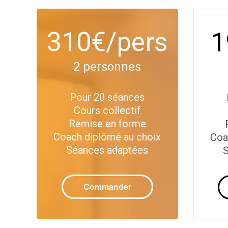
310€/pers
1
2 personnes
Pour 20 séances
Cours collectif
Remise en forme
Coach diplômé au choix
Coa
Séances adaptées
S
Commander