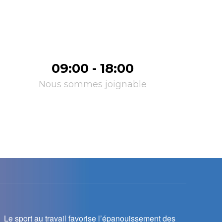
09:00 - 18:00
Nous sommes joignable
Le sport au travail favorise l’épanouissement des