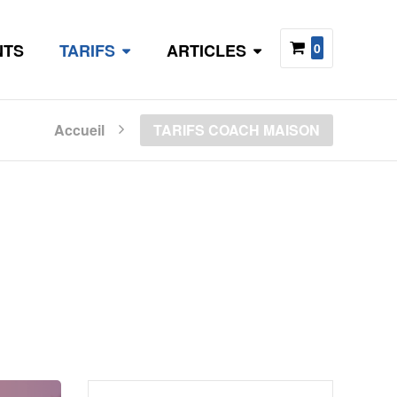
NTS
TARIFS
ARTICLES
0
Accueil
TARIFS COACH MAISON