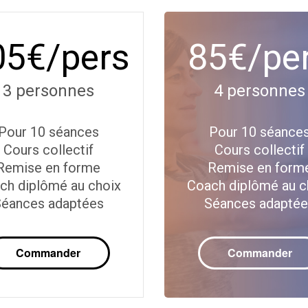
05€/pers
85€/pe
3 personnes
4 personnes
Pour 10 séances
Pour 10 séance
Cours collectif
Cours collectif
Remise en forme
Remise en form
ch diplômé au choix
Coach diplômé au c
éances adaptées
Séances adapté
Commander
Commander