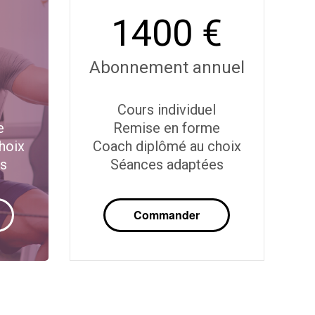
1400 €
Abonnement annuel
Cours individuel
e
Remise en forme
hoix
Coach diplômé au choix
es
Séances adaptées
Commander