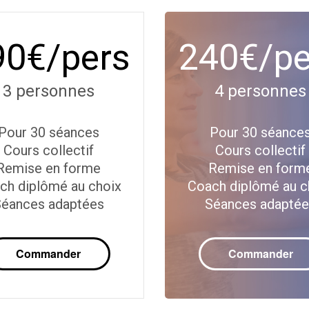
90€/pers
240€/pe
3 personnes
4 personnes
Pour 30 séances
Pour 30 séance
Cours collectif
Cours collectif
Remise en forme
Remise en form
ch diplômé au choix
Coach diplômé au c
éances adaptées
Séances adapté
Commander
Commander