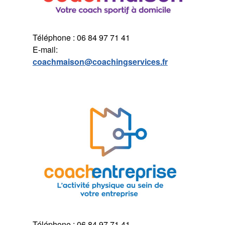
Téléphone : 06 84 97 71 41
E-mail:
coachmaison@coachingservices.fr
Téléphone : 06 84 97 71 41