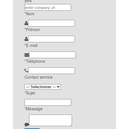
yes
*Nom
*Prénom
*E-mail
*Téléphone
Contact service
*Sujet
*Message