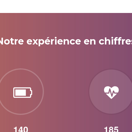
Notre expérience en chiffre
157
207