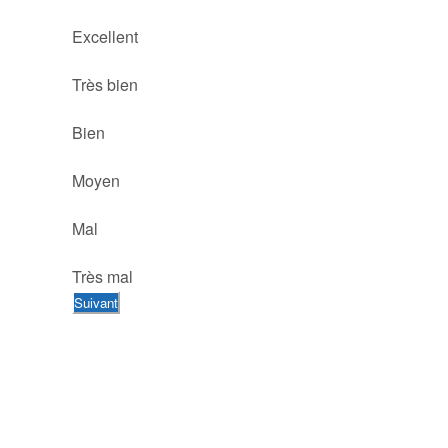
Excellent
Très bien
Bien
Moyen
Mal
Très mal
Suivant