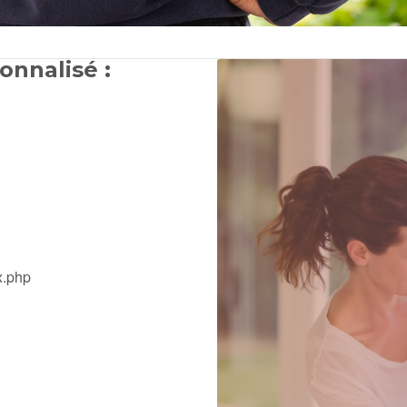
onnalisé :
x.php