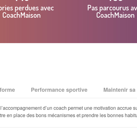
ories perdues avec
Pas parcourus a
CoachMaison
CoachMaison
 forme
Performance sportive
Maintenir sa
e, l’accompagnement d’un coach permet une motivation accrue sur
mettre en place des bons mécanismes et prendre les bonnes habit