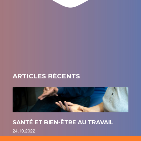
ARTICLES RÉCENTS
SANTÉ ET BIEN-ÊTRE AU TRAVAIL
24.10.2022