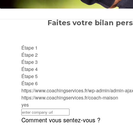
Faites votre bilan pers
Étape 1
Étape 2
Étape 3
Étape 4
Étape 5
Étape 6
https://www.coachingservices.fr/wp-admin/admin-aja
https://www.coachingservices.fr/coach-maison
yes
Comment vous sentez-vous ?