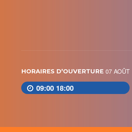
07 AOÛT
HORAIRES D’OUVERTURE
09:00
18:00