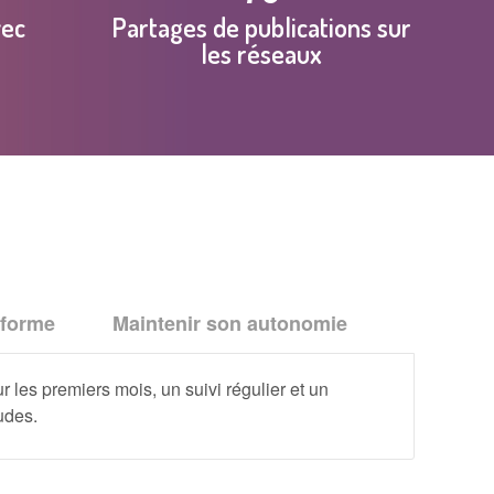
vec
Partages de publications sur
les réseaux
 forme
Maintenir son autonomie
 les premiers mois, un suivi régulier et un
udes.