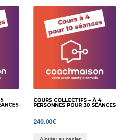
 5
COURS COLLECTIFS – À 4
ÉANCES
PERSONNES POUR 30 SÉANCES
240.00
€
Ajouter au panier