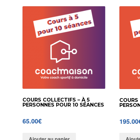
COURS COLLECTIFS – À 5
COURS 
PERSONNES POUR 10 SÉANCES
PERSON
65.00
€
195.00
Ajouter au panier
Ajout