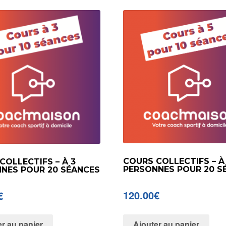
COURS COLLECTIFS – À
COLLECTIFS – À 3
PERSONNES POUR 20 S
NES POUR 20 SÉANCES
120.00
€
€
Ajouter au panier
er au panier