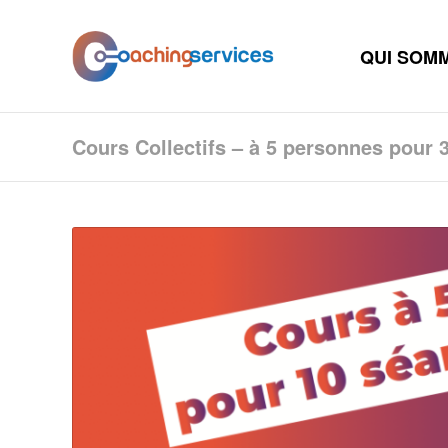
QUI SOM
Cours Collectifs – à 5 personnes pour 