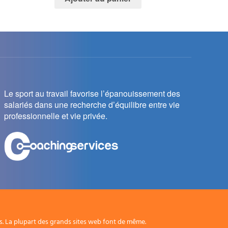
Le sport au travail favorise l’épanouissement des
salariés dans une recherche d’équilibre entre vie
professionnelle et vie privée.
rs. La plupart des grands sites web font de même.