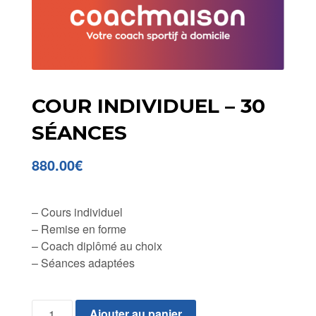
COUR INDIVIDUEL – 30
SÉANCES
880.00
€
– Cours individuel
– Remise en forme
– Coach diplômé au choix
– Séances adaptées
quantité
Ajouter au panier