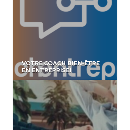
VOTRE COACH BIEN-ÊTRE
EN ENTREPRISE!
auteurr:
coach2019