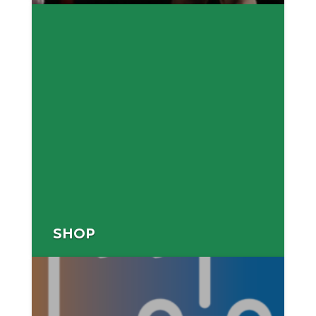
auteurr:
coach2019
SHOP
auteurr:
coach2019