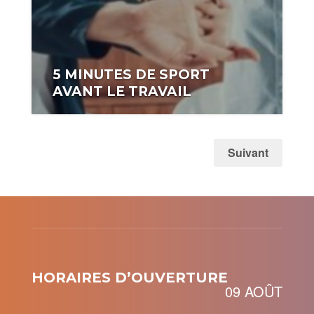
5 MINUTES DE SPORT
AVANT LE TRAVAIL
auteurr:
coach2019
Suivant
HORAIRES D’OUVERTURE
09 AOÛT