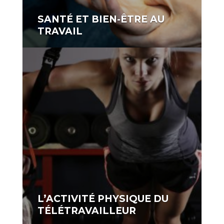
SANTÉ ET BIEN-ÊTRE AU
TRAVAIL
auteurr:
coach2019
L’ACTIVITÉ PHYSIQUE DU
TÉLÉTRAVAILLEUR