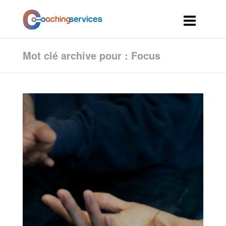
Mot clé archive pour : Focus