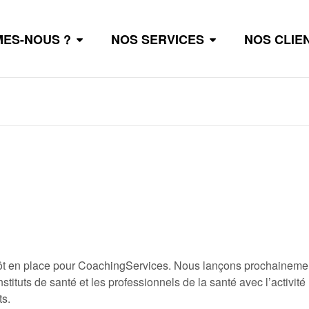
MES-NOUS ?
NOS SERVICES
NOS CLIE
tôt en place pour CoachingServices. Nous lançons prochaineme
stituts de santé et les professionnels de la santé avec l’activité
ts.