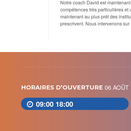
Notre coach David est maintenant 
compétences très particulières et
maintenant au plus prêt des insti
prescrivent. Nous intervenons sur 
06 AOÛT
HORAIRES D’OUVERTURE
09:00
18:00