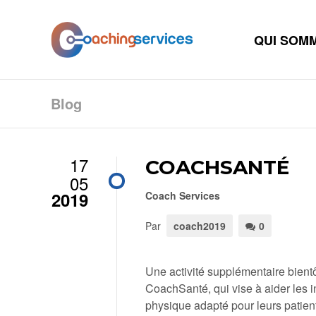
QUI SOM
Blog
17
COACHSANTÉ
05
2019
Coach Services
Par
coach2019
0
Une activité supplémentaire bien
CoachSanté, qui vise à aider les in
physique adapté pour leurs patien