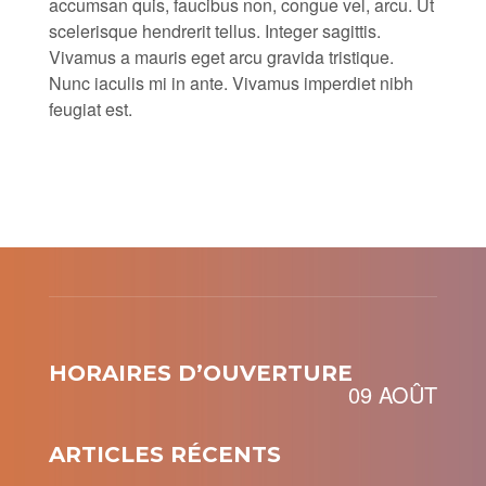
accumsan quis, faucibus non, congue vel, arcu. Ut
scelerisque hendrerit tellus. Integer sagittis.
Vivamus a mauris eget arcu gravida tristique.
Nunc iaculis mi in ante. Vivamus imperdiet nibh
feugiat est.
HORAIRES D’OUVERTURE
09 AOÛT
ARTICLES RÉCENTS