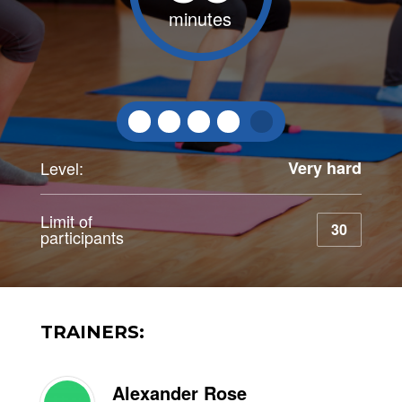
minutes
Level:
Very hard
Limit of
30
participants
TRAINERS:
Alexander Rose