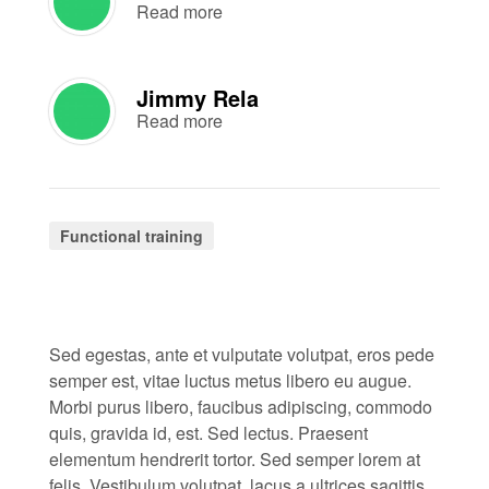
Read more
Jimmy Rela
Read more
Functional training
Sed egestas, ante et vulputate volutpat, eros pede
semper est, vitae luctus metus libero eu augue.
Morbi purus libero, faucibus adipiscing, commodo
quis, gravida id, est. Sed lectus. Praesent
elementum hendrerit tortor. Sed semper lorem at
felis. Vestibulum volutpat, lacus a ultrices sagittis,