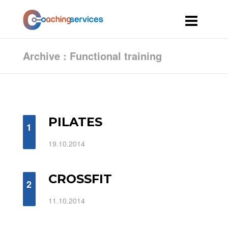
Archive : Functional training
PILATES
1
19.10.2014
CROSSFIT
2
11.10.2014