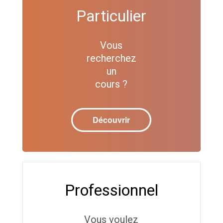
Particulier
Vous
recherchez
un
cours ?
Découvrir
Professionnel
Vous voulez