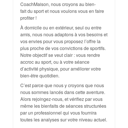
CoachMaison, nous croyons au bien-
fait du sport et nous voulons vous en faire
profiter !
À domicile ou en extérieur, seul ou entre
amis, nous nous adaptons à vos besoins et
vos envies pour vous proposez l’offre la
plus proche de vos convictions de sportifs.
Notre objectif se veut clair : vous rendre
accroc au sport, ou à votre séance
d’activité physique, pour améliorer votre
bien-être quotidien.
C’est parce que nous y croyons que nous
nous sommes lancés dans cette aventure.
Alors rejoingez-nous, et vérifiez par vous
même les bienfaits de séances structurées
par un professionnel qui vous fournira
toutes les analyses sur votre niveau actuel.