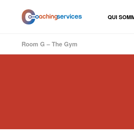
QUI SOM
Room G – The Gym