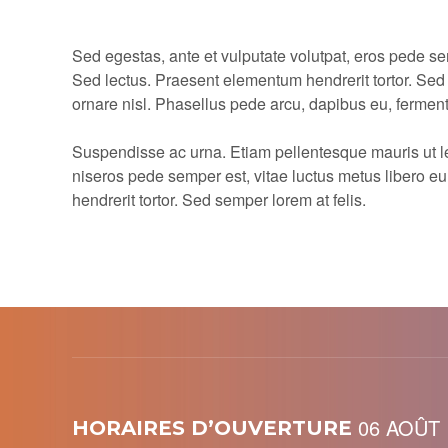
Sed egestas, ante et vulputate volutpat, eros pede se
Sed lectus. Praesent elementum hendrerit tortor. Sed 
ornare nisl. Phasellus pede arcu, dapibus eu, fermen
Suspendisse ac urna. Etiam pellentesque mauris ut lectu
niseros pede semper est, vitae luctus metus libero e
hendrerit tortor. Sed semper lorem at felis.
06 AOÛT
HORAIRES D’OUVERTURE