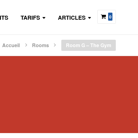
NTS
TARIFS
ARTICLES
0
Accueil
Rooms
Room G – The Gym