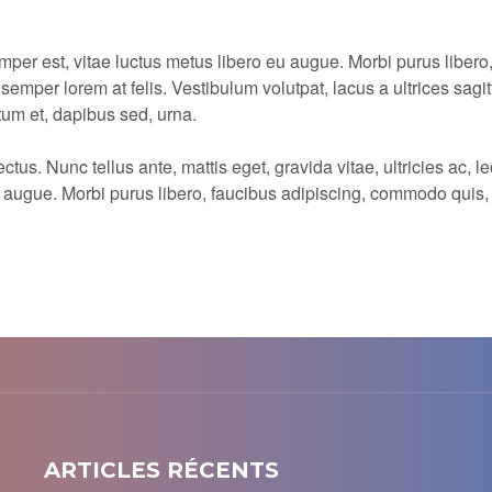
mper est, vitae luctus metus libero eu augue. Morbi purus libero
semper lorem at felis. Vestibulum volutpat, lacus a ultrices sag
tum et, dapibus sed, urna.
s. Nunc tellus ante, mattis eget, gravida vitae, ultricies ac, leo
u augue. Morbi purus libero, faucibus adipiscing, commodo quis,
ARTICLES RÉCENTS